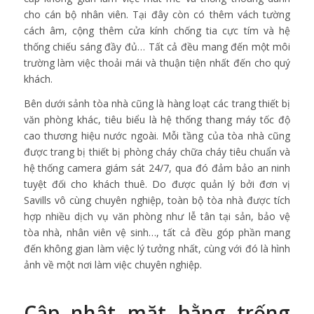
cho cán bộ nhân viên. Tại đây còn có thêm vách tường
cách âm, cộng thêm cửa kính chống tia cực tím và hệ
thống chiếu sáng đầy đủ… Tất cả đều mang đến một môi
trường làm việc thoải mái và thuận tiện nhất đến cho quý
khách.
Bên dưới sảnh tòa nhà cũng là hàng loạt các trang thiết bị
văn phòng khác, tiêu biểu là hệ thống thang máy tốc độ
cao thương hiệu nước ngoài. Mỗi tầng của tòa nhà cũng
được trang bị thiết bị phòng cháy chữa cháy tiêu chuẩn và
hệ thống camera giám sát 24/7, qua đó đảm bảo an ninh
tuyệt đối cho khách thuê. Do được quản lý bởi đơn vị
Savills vô cùng chuyên nghiệp, toàn bộ tòa nhà được tích
hợp nhiều dịch vụ văn phòng như lễ tân tại sản, bảo vệ
tòa nhà, nhân viên vệ sinh…, tất cả đều góp phần mang
đến không gian làm việc lý tưởng nhất, cùng với đó là hình
ảnh về một nơi làm việc chuyên nghiệp.
Cập nhật mặt bằng trống