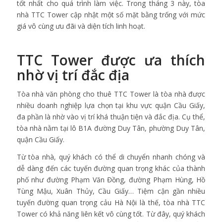
tốt nhất cho quá trình làm việc. Trong tháng 3 này, tòa
nhà TTC Tower cập nhật một số mặt bằng trống với mức
giá vô cùng ưu đãi và diện tích linh hoạt.
TTC Tower được ưa thích
nhờ vị trí đắc địa
Tòa nhà văn phòng cho thuê TTC Tower là tòa nhà được
nhiều doanh nghiệp lựa chọn tại khu vực quận Cầu Giấy,
đa phần là nhờ vào vị trí khá thuận tiện và đắc địa. Cụ thể,
tòa nhà nằm tại lô B1A đường Duy Tân, phường Duy Tân,
quận Cầu Giấy.
Từ tòa nhà, quý khách có thể di chuyển nhanh chóng và
dễ dàng đến các tuyến đường quan trọng khác của thành
phố như đường Phạm Văn Đồng, đường Phạm Hùng, Hồ
Tùng Mậu, Xuân Thủy, Cầu Giấy… Tiệm cận gần nhiều
tuyến đường quan trọng cảu Hà Nội là thế, tòa nhà TTC
Tower có khả năng liên kết vô cùng tốt. Từ đây, quý khách