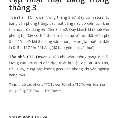
tháng 3
Tòa nhà TTC Tower trong tháng 3 tới đây có nhiều mặt
bằng văn phòng trống, các mặt bằng này có diện tích khá
linh hoạt, đa dạng lên đến 840m2. Quý khách khi thuê văn
phòng tại đây có thể thoải mái setup với ưu đãi Miễn phí
thuê 15 – 45 khi thi công văn phòng. Mức giá thuê tại đây
là $15 – $17.6/m2/tháng (đã bao gồm phí và thuế).
Tòa nhà TTC Tower
là tòa nhà văn phòng hạng B chất
lượng cao với vị trí đắc địa, thiết bị hiện đại tại Duy Tân,
Cầu Giấy, cung cấp không gian văn phòng chuyên nghiệp
hàng đầu.
Tags:
thuê văn phòng TTC Tower
,
tòa nhà TTC Tower
,
tòa nhà
văn phòng TTC Tower
,
TTC Tower
You might also like