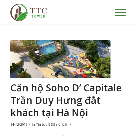
Căn hộ Soho D’ Capitale
Trần Duy Hưng đắt
khách tại Hà Nội
/
/
14/12/2016
in
Tin tức BĐS nổi bật