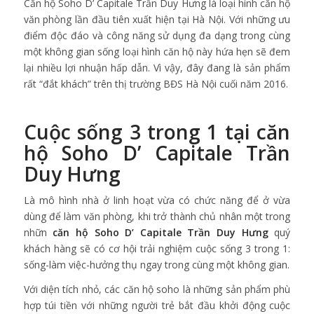
Căn hộ Soho D’ Capitale Trần Duy Hưng là loại hình căn hộ
văn phòng lần đầu tiên xuất hiện tại Hà Nội. Với những ưu
điểm độc đáo và công năng sử dụng đa dạng trong cùng
một không gian sống loại hình căn hộ này hứa hẹn sẽ đem
lại nhiều lợi nhuận hấp dẫn. Vì vậy, đây đang là sản phẩm
rất “đắt khách” trên thị trường BĐS Hà Nội cuối năm 2016.
Cuộc sống 3 trong 1 tại căn
hộ Soho D’ Capitale Trần
Duy Hưng
Là mô hình nhà ở linh hoạt vừa có chức năng để ở vừa
dùng để làm văn phòng, khi trở thành chủ nhân một trong
nhữn
căn hộ
Soho D’ Capitale Trần Duy Hưng
quý
khách hàng sẽ có cơ hội trải nghiệm cuộc sống 3 trong 1:
sống-làm việc-hưởng thụ ngay trong cùng một không gian.
Với diện tích nhỏ, các căn hộ soho là những sản phẩm phù
hợp túi tiền với những người trẻ bắt đầu khởi động cuộc