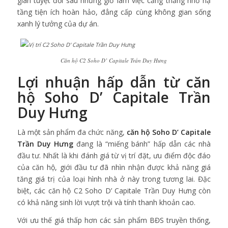
giãn tuyệt đối sau những giờ làm việc căng thẳng nhờ hạ
tầng tiện ích hoàn hảo, đẳng cấp cùng không gian sống
xanh lý tưởng của dự án.
Căn hộ C2 Soho D’ Capitale Trần Duy Hưng
Lợi nhuận hấp dẫn từ căn
hộ Soho D’ Capitale Trần
Duy Hưng
Là một sản phẩm đa chức năng,
căn hộ Soho D’ Capitale
Trần Duy Hưng
đang là “miếng bánh” hấp dẫn các nhà
đầu tư. Nhất là khi đánh giá từ vị trí đặt, ưu điểm độc đáo
của căn hộ, giới đầu tư đã nhìn nhận được khả năng giá
tăng giá trị của loại hình nhà ở này trong tương lai. Đặc
biệt, các căn hộ C2 Soho D’ Capitale Trần Duy Hưng còn
có khả năng sinh lời vượt trội và tính thanh khoản cao.
Với ưu thế giá thấp hơn các sản phẩm BĐS truyền thống,