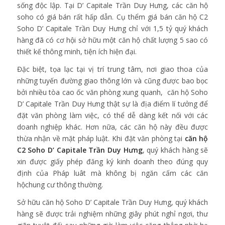
sống độc lập. Tại D’ Capitale Trần Duy Hưng, các căn hộ
soho có giá bán rất hấp dẫn. Cụ thểm giá bán căn hộ C2
Soho D’ Capitale Trần Duy Hưng chỉ với 1,5 tỷ quý khách
hàng đã có cơ hội sở hữu một căn hộ chất lượng 5 sao có
thiết kế thông minh, tiện ích hiện đại.
Đặc biệt, tọa lạc tại vị trí trung tâm, nơi giao thoa của
những tuyến đường giao thông lớn và cũng được bao bọc
bởi nhiều tòa cao ốc văn phòng xung quanh, căn hộ Soho
D’ Capitale Trần Duy Hưng thật sự là địa điểm lí tưởng để
đặt văn phòng làm việc, có thể dễ dàng kết nối với các
doanh nghiệp khác. Hơn nữa, các căn hộ này đều được
thừa nhận về mặt pháp luật. Khi đặt văn phòng tại
căn hộ
C2 Soho
D’ Capitale Trần Duy Hưng
, quý khách hàng sẽ
xin được giấy phép đăng ký kinh doanh theo đúng quy
định của Pháp luât mà không bị ngăn cấm các căn
hộchung cư thông thường.
Sở hữu căn hộ Soho D’ Capitale Trần Duy Hưng, quý khách
hàng sẽ được trải nghiệm những giây phút nghỉ ngơi, thư