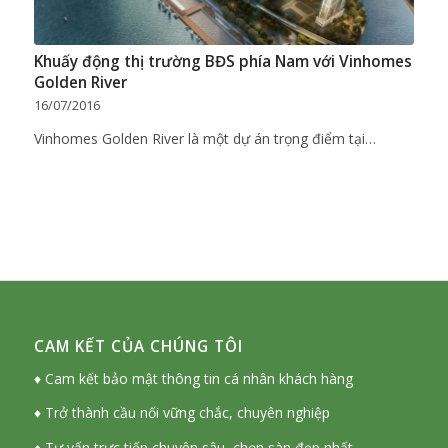
Khuấy động thị trường BĐS phía Nam với Vinhomes
Golden River
16/07/2016
Vinhomes Golden River là một dự án trọng điểm tại…
CAM KẾT CỦA CHÚNG TÔI
♦ Cam kết bảo mật thông tin cá nhân khách hàng
♦ Trở thành cầu nối vững chắc, chuyên nghiệp
♦ Tư vấn trực tiếp chuyên sâu, chọn sàn đẹp nhất